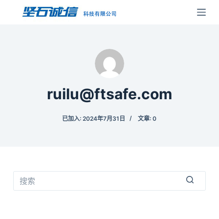
跳
过
内
容
ruilu@ftsafe.com
已加入: 2024年7月31日
文章: 0
无
结