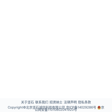
果
关于坚石
联系我们
招贤纳士
法律声明
隐私条款
Copyright©北京坚石诚信科技有限公司
京ICP备14029286号
京
公网安备11010802041920号