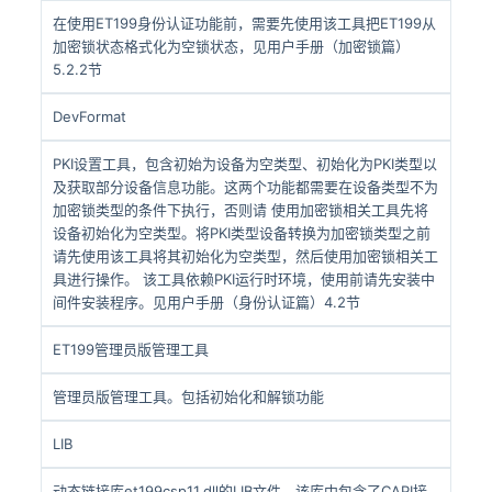
在使用ET199身份认证功能前，需要先使用该工具把ET199从
加密锁状态格式化为空锁状态，见用户手册（加密锁篇）
5.2.2节
DevFormat
PKI设置工具，包含初始为设备为空类型、初始化为PKI类型以
及获取部分设备信息功能。这两个功能都需要在设备类型不为
加密锁类型的条件下执行，否则请 使用加密锁相关工具先将
设备初始化为空类型。将PKI类型设备转换为加密锁类型之前
请先使用该工具将其初始化为空类型，然后使用加密锁相关工
具进行操作。 该工具依赖PKI运行时环境，使用前请先安装中
间件安装程序。见用户手册（身份认证篇）4.2节
ET199管理员版管理工具
管理员版管理工具。包括初始化和解锁功能
LIB
动态链接库et199csp11.dll的LIB文件，该库中包含了CAPI接