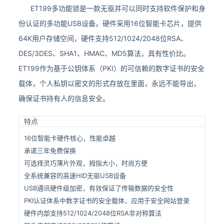
ET199多功能锁是一款无驱并可以同时支持软件保护和身
份认证的多功能USB设备。硬件采用16位智能卡芯片，提供
64K用户存储空间，硬件支持512/1024/2048位RSA、
DES/3DES、SHA1、HMAC、MD5算法，具有性价比。
ET199作为基于公钥体系（PKI）的可信赖的数字证书的安全
载体，个人私钥以密文的形式存放在里面，永远不能导出，
确保证书持有人的信息安全。
特点
16位智能卡硬件核心，性能卓越
承诺三年免费保换
可选择灵巧薄片外观，拇指大小，时尚方便
全系统兼容的高速HID无驱USB设备
USB通讯硬件级加密，有效保证了传输数据的安全性
PKI认证体系中数字证书的安全载体，应用于安全网站登录
硬件内部支持512/1024/2048位RSA非对称算法