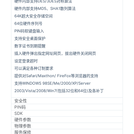
硬件内部支持DES/3DES对称算法
硬件内部支持MD5、SHA1散列算法
64K超大安全存储空间
64位硬件序列号
PIN码软键盘输入
支持安全桌面保护
数字证书到期提醒
插入硬件弹出指定网址网页，拔出硬件关闭网页
设定登录超时
可以满足各种订制要求
提供对Safari/Maxthon/ FireFox等浏览器的支持
支持WINDOWS 98SE/Me/2000/XP/Server
2003/Vista/2008/Win7(包括32位和64位)及各补丁
安全性
PIN码
SDK
硬件参数
物理参数
服务保修