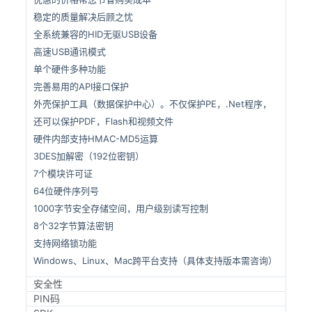
稳定的质量解决后顾之忧
全系统兼容的HID无驱USB设备
高速USB通讯模式
单个硬件多种功能
完善易用的API接口保护
外壳保护工具（数据保护中心）。不仅保护PE，.Net程序，
还可以保护PDF，Flash和视频文件
硬件内部支持HMAC-MD5运算
3DES加解密（192位密钥）
7个模块许可证
64位硬件序列号
1000字节安全存储空间，用户级别读写控制
8个32字节算法密钥
支持网络锁功能
Windows、Linux、Mac跨平台支持（具体支持版本需咨询）
安全性
PIN码