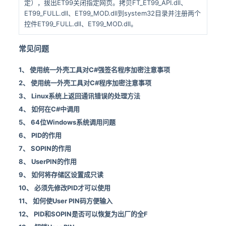
定），拔出ET99关闭指定网页。拷贝FT_ET99_API.dll、
ET99_FULL.dll、ET99_MOD.dll到system32目录并注册两个
控件ET99_FULL.dll、ET99_MOD.dll。
常见问题
1、 使用统一外壳工具对C#强签名程序加密注意事项
2、 使用统一外壳工具对C#程序加密注意事项
3、 Linux系统上返回通讯错误的处理方法
4、 如何在C#中调用
5、 64位Windows系统调用问题
6、 PID的作用
7、 SOPIN的作用
8、 UserPIN的作用
9、 如何将存储区设置成只读
10、 必须先修改PID才可以使用
11、 如何使User PIN码方便输入
12、 PID和SOPIN是否可以恢复为出厂的全F